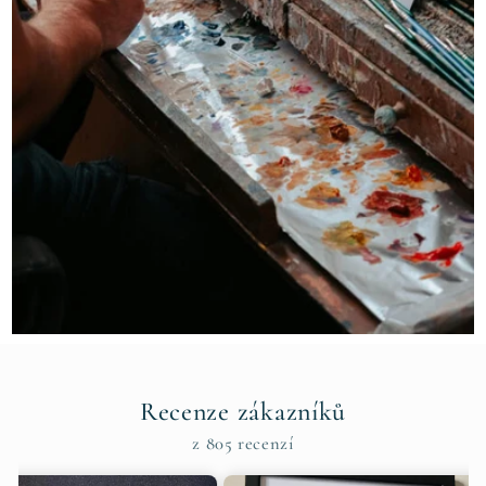
Recenze zákazníků
z 805 recenzí