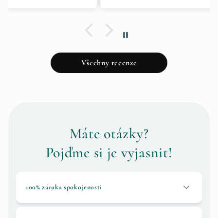
Všechny recenze
Máte otázky?
Pojďme si je vyjasnit!
100% záruka spokojenosti