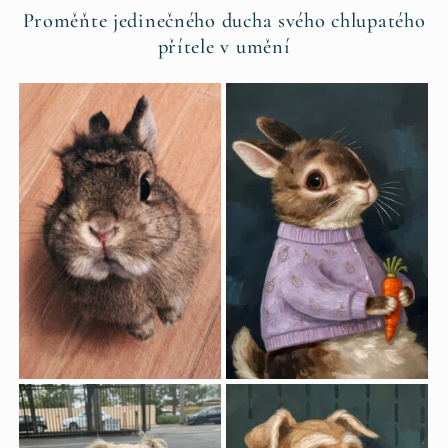
Proměňte jedinečného ducha svého chlupatého
přítele v umění