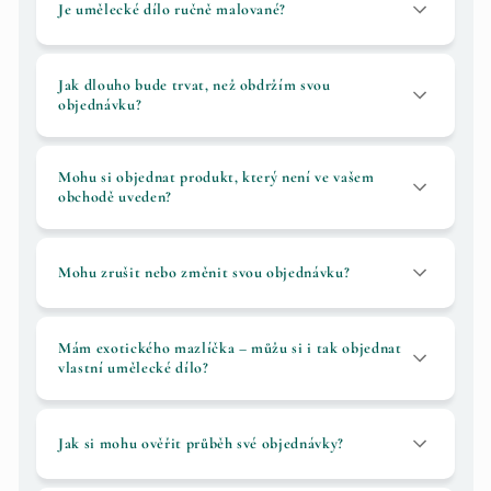
Je umělecké dílo ručně malované?
Jak dlouho bude trvat, než obdržím svou
objednávku?
Mohu si objednat produkt, který není ve vašem
obchodě uveden?
Mohu zrušit nebo změnit svou objednávku?
Mám exotického mazlíčka – můžu si i tak objednat
vlastní umělecké dílo?
Jak si mohu ověřit průběh své objednávky?