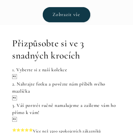
Zobrazit vše
Přizpůsobte si ve 3
snadných krocích
1. Vyberte si z naší kolekce

2. Nahrajte fotku a povězte nám příběh svého
mazlíčka

3. Váš portrét ručně namalujeme a zašleme vám ho
přímo k vám!

Více než 3500 spokojených zákazníků