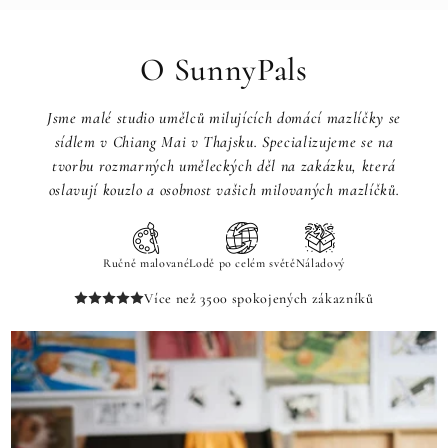
O SunnyPals
Jsme malé studio umělců milujících domácí mazlíčky se
sídlem v Chiang Mai v Thajsku. Specializujeme se na
tvorbu rozmarných uměleckých děl na zakázku, která
oslavují kouzlo a osobnost vašich milovaných mazlíčků.
Ručně malované
Lodě po celém světě
Náladový
Více než 3500 spokojených zákazníků