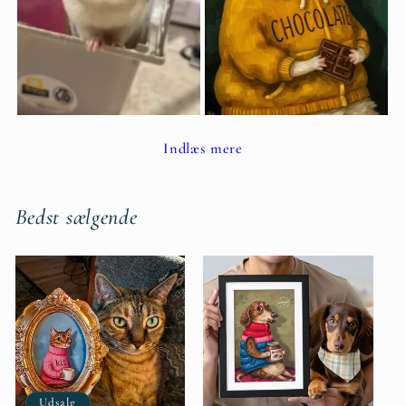
Indlæs mere
Bedst sælgende
Udsalg