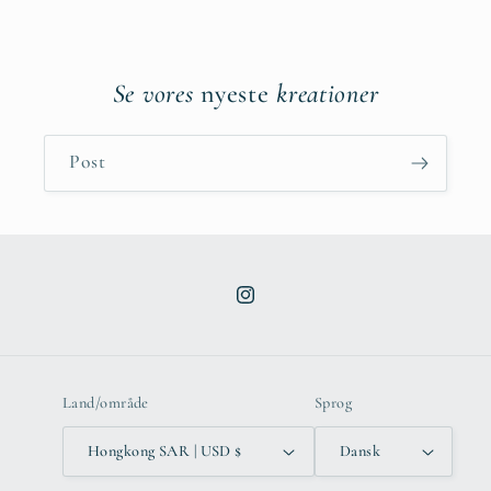
Se vores
nyeste
kreationer
Post
Instagram
Land/område
Sprog
Hongkong SAR | USD $
Dansk