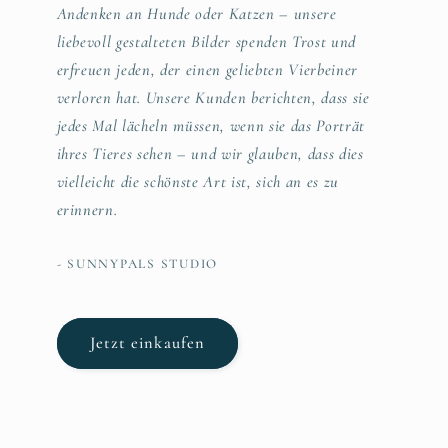
Andenken an Hunde oder Katzen – unsere
liebevoll gestalteten Bilder spenden Trost und
erfreuen jeden, der einen geliebten Vierbeiner
verloren hat. Unsere Kunden berichten, dass sie
jedes Mal lächeln müssen, wenn sie das Porträt
ihres Tieres sehen – und wir glauben, dass dies
vielleicht die schönste Art ist, sich an es zu
erinnern.
- SUNNYPALS STUDIO
Jetzt einkaufen