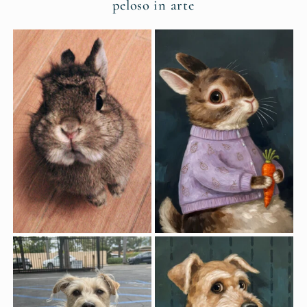
peloso in arte