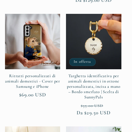
Prezzo
Da $129.00 USD
di
scontato
di
listino
listino
In offerta
Ritratti personalizzati di
Targhetta identificativa per
animali domestici - Cover per
animali domestici in ottone
Samsung e iPhone
personalizzata, incisa a mano
– Bordo smerlato | Scelta di
Prezzo
$69.00 USD
SunnyPals
di
Prezzo
Prezzo
$35.00 USD
listino
Da $29.50 USD
di
scontato
listino