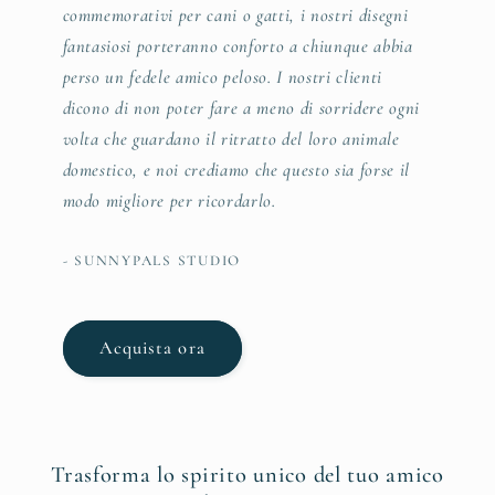
commemorativi per cani o gatti, i nostri disegni
fantasiosi porteranno conforto a chiunque abbia
perso un fedele amico peloso. I nostri clienti
dicono di non poter fare a meno di sorridere ogni
volta che guardano il ritratto del loro animale
domestico, e noi crediamo che questo sia forse il
modo migliore per ricordarlo.
- SUNNYPALS STUDIO
Acquista ora
Trasforma lo spirito unico del tuo amico