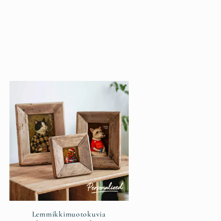
Lemmikkimuotokuvia