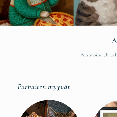
A
Personoitua, hausk
Parhaiten myyvät