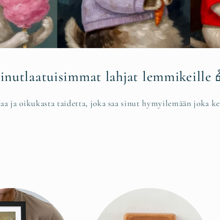
inutlaatuisimmat lahjat lemmikeille 
aa ja oikukasta taidetta, joka saa sinut hymyilemään joka ke