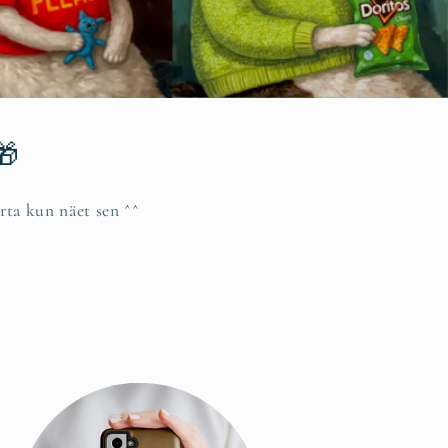
🎁
rta kun näet sen ^^