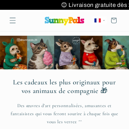
et passer
 🌎✈️🚚
😊 Livraison gratuite 
au
contenu
Panier
Les cadeaux les plus originaux pour
vos animaux de compagnie 🎁
Des œuvres d'art personnalisées, amusantes et
fantaisistes qui vous feront sourire à chaque fois que
vous les verrez ^^