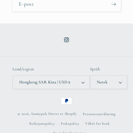
E-post
Instagram
Land/region
Språk
Hongkong SAR Kina | USD $
Norsk
Betalingsmetoder
© 2026,
Sunnypals
Drevet av Shopify
Personvernerklæring
Refusjonspolicy
Fraktpolicy
Vilkår for bruk