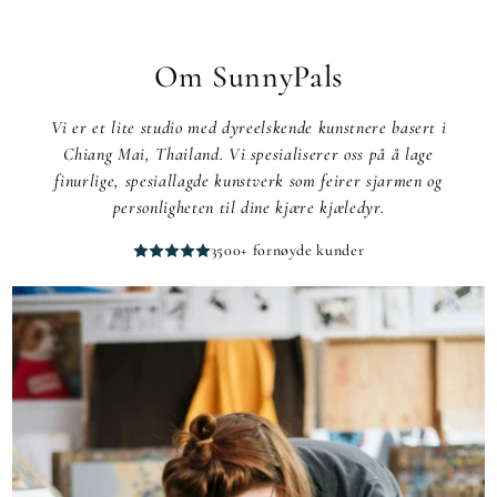
Om SunnyPals
Vi er et lite studio med dyreelskende kunstnere basert i
Chiang Mai, Thailand. Vi spesialiserer oss på å lage
finurlige, spesiallagde kunstverk som feirer sjarmen og
personligheten til dine kjære kjæledyr.
3500+ fornøyde kunder