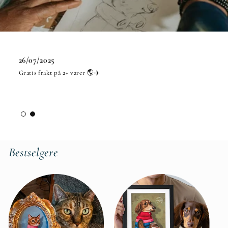
26/07/2025
Gratis frakt på 2+ varer 🌎✈️
Bestselgere