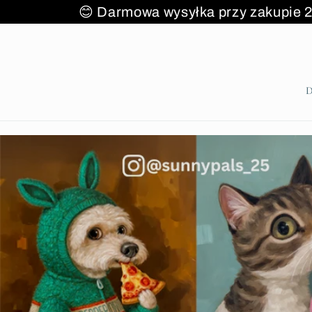
Przejdź
 Darmowa wysyłka przy zakupie 
do treści