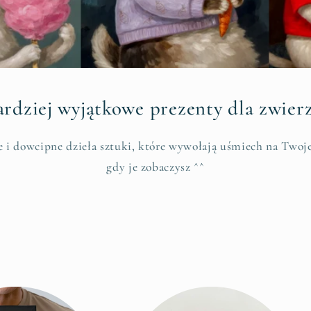
rdziej wyjątkowe prezenty dla zwier
 i dowcipne dzieła sztuki, które wywołają uśmiech na Twoj
gdy je zobaczysz ^^