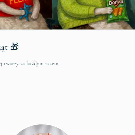
ząt 🎁
ej twarzy za każdym razem,