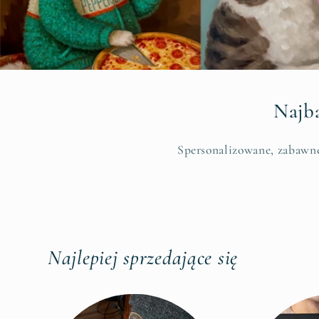
Najba
Spersonalizowane, zabawne
Najlepiej sprzedające się