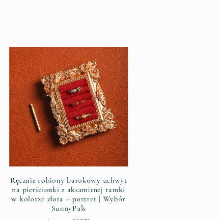
Ręcznie robiony barokowy uchwyt
na pierścionki z aksamitnej ramki
w kolorze złota – portret | Wybór
SunnyPals